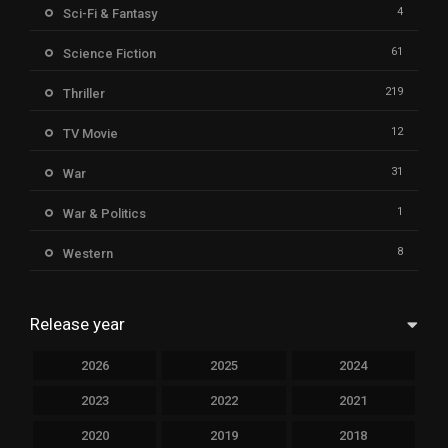
4
Sci-Fi & Fantasy
61
Science Fiction
219
Thriller
12
TV Movie
31
War
1
War & Politics
8
Western
Release year
2026
2025
2024
2023
2022
2021
2020
2019
2018