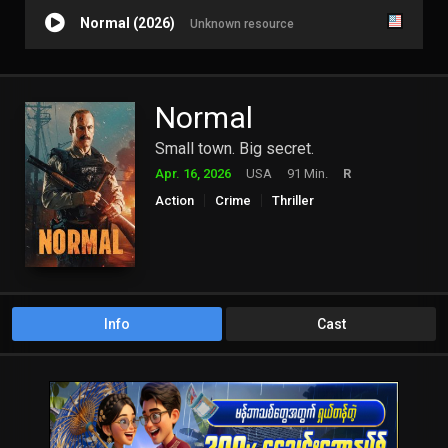
Normal (2026)
Unknown resource
Normal
Small town. Big secret.
Apr. 16, 2026
USA
91 Min.
R
Action
Crime
Thriller
Info
Cast