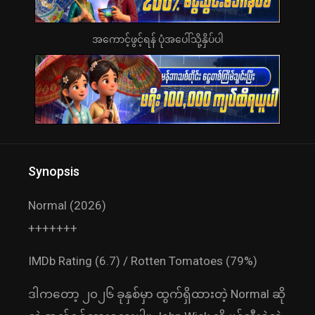
အကောင့်ဖွင့်ရန် ပုံအပေါ်သို့နှိပ်ပါ
Synopsis
Normal (2026)
+++++++
IMDb Rating (6.7) / Rotten Tomatoes (79%)
ဒါကတော့ ၂၀၂၆ ခုနှစ်မှာ ထွက်ရှိထားတဲ့ Normal ဆို