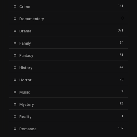
141
Crime
8
Documentary
371
Drama
34
Family
51
Fantasy
44
History
73
Horror
7
Music
57
Mystery
1
Reality
107
Romance