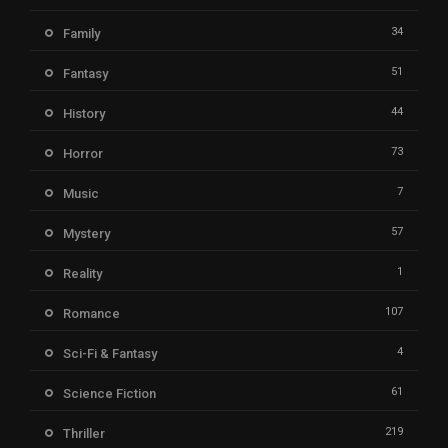
34
Family
51
Fantasy
44
History
73
Horror
7
Music
57
Mystery
1
Reality
107
Romance
4
Sci-Fi & Fantasy
61
Science Fiction
219
Thriller