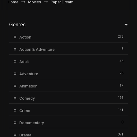
Home
Movies
Paper Dream
Genres
278
Action
6
Action & Adventure
48
Adult
75
Adventure
17
Animation
196
Comedy
141
Crime
8
Documentary
371
Drama