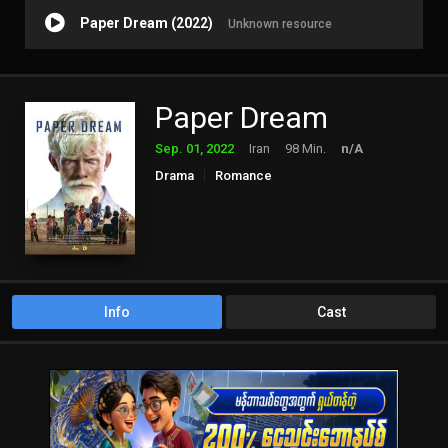
Paper Dream (2022)
Unknown resource
Paper Dream
Sep. 01, 2022
Iran
98 Min.
n/A
Drama
Romance
Info
Cast