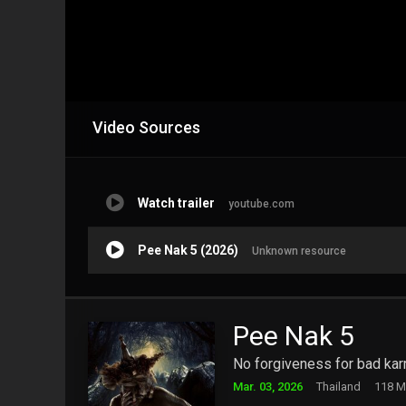
Video Sources
Watch trailer
youtube.com
Pee Nak 5 (2026)
Unknown resource
Pee Nak 5
No forgiveness for bad kar
Mar. 03, 2026
Thailand
118 M