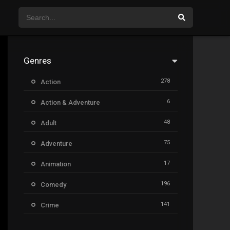
Genres
278
Action
6
Action & Adventure
48
Adult
75
Adventure
17
Animation
196
Comedy
141
Crime
8
Documentary