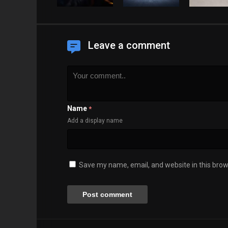
Leave a comment
Name
*
Add a display name
Save my name, email, and website in this brow