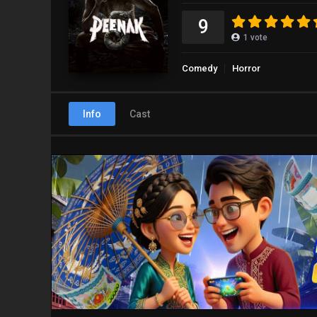
9
1
vote
Comedy
Horror
Info
Cast