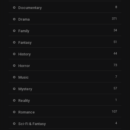
8
Documentary
371
Drama
34
Family
51
Fantasy
44
History
73
Horror
7
Music
57
Mystery
1
Reality
107
Romance
4
Sci-Fi & Fantasy