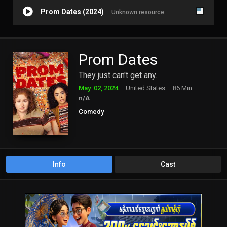
Prom Dates (2024)
Unknown resource
Prom Dates
They just can't get any.
May. 02, 2024
United States
86 Min.
n/A
Comedy
Info
Cast