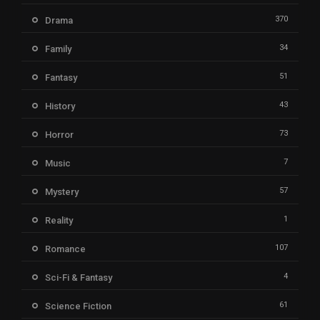
370
Drama
34
Family
51
Fantasy
43
History
73
Horror
7
Music
57
Mystery
1
Reality
107
Romance
4
Sci-Fi & Fantasy
61
Science Fiction