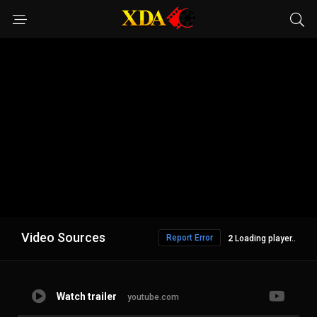
Video Sources
Report Error
1
Loading player..
Watch trailer
youtube.com