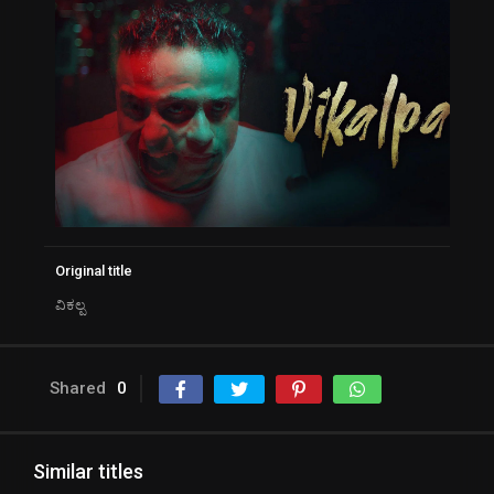
Original title
ವಿಕಲ್ಪ
Shared
0
Similar titles