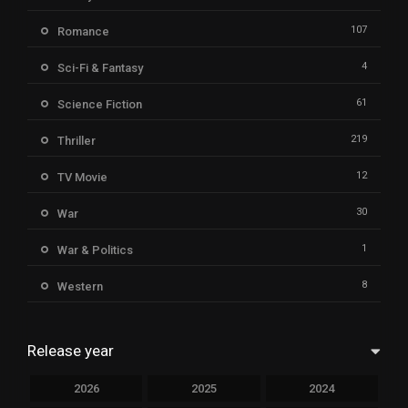
107
Romance
4
Sci-Fi & Fantasy
61
Science Fiction
219
Thriller
12
TV Movie
30
War
1
War & Politics
8
Western
Release year
2026
2025
2024