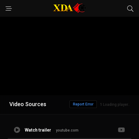
Video Sources
Report Error
Loading player..
Watch trailer
youtube.com