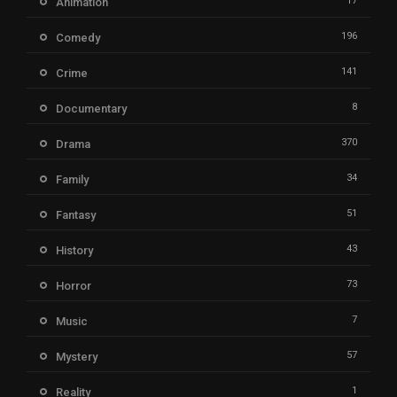
17
Animation
196
Comedy
141
Crime
8
Documentary
370
Drama
34
Family
51
Fantasy
43
History
73
Horror
7
Music
57
Mystery
1
Reality