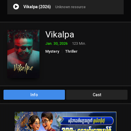
Vikalpa (2026)
Unknown resource
Vikalpa
Jan. 30, 2026
123 Min.
Mystery
Thriller
Info
Cast