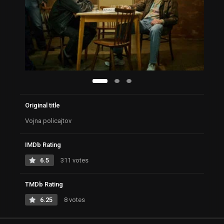
Original title
Vojna policajtov
IMDb Rating
6.5
311 votes
TMDb Rating
6.25
8 votes