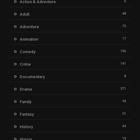
6
Action & Adventure
48
Adult
75
Adventure
17
Animation
196
Comedy
141
Crime
8
Documentary
371
Drama
34
Family
51
Fantasy
44
History
73
Horror