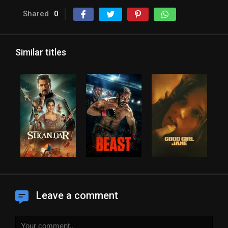
Shared
0
Similar titles
Leave a comment