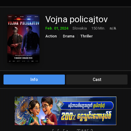
Vojna policajtov
Feb. 01, 2024
Slovakia
150 Min.
n/A
Action
Drama
Thriller
Info
Cast