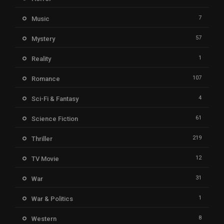
7
Music
57
Mystery
1
Reality
107
Romance
4
Sci-Fi & Fantasy
61
Science Fiction
219
Thriller
12
TV Movie
31
War
1
War & Politics
8
Western