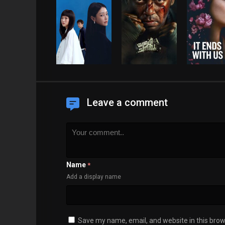
Leave a comment
Name
*
Add a display name
Save my name, email, and website in this brow