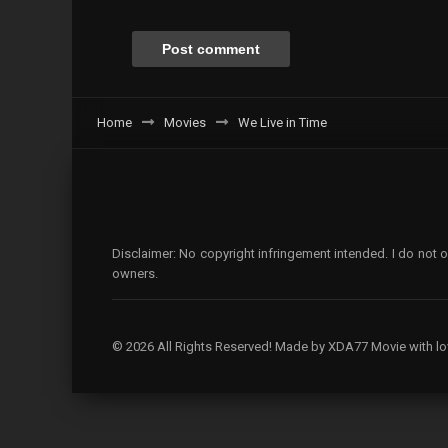
Home
Movies
We Live in Time
Disclaimer: No copyright infringement intended. I do not o
owners.
© 2026 All Rights Reserved! Made by XDA77 Movie with lo