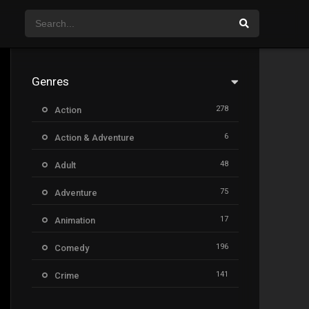
Genres
278
Action
6
Action & Adventure
48
Adult
75
Adventure
17
Animation
196
Comedy
141
Crime
8
Documentary