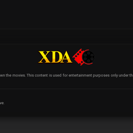
wn the movies. This content is used for entertainment purposes only under the p
ve.