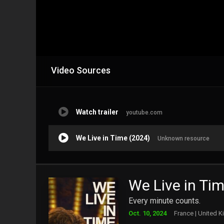
Video Sources
Watch trailer
youtube.com
We Live in Time (2024)
Unknown resource
We Live in Ti
Every minute counts.
Oct. 10, 2024
France | United 