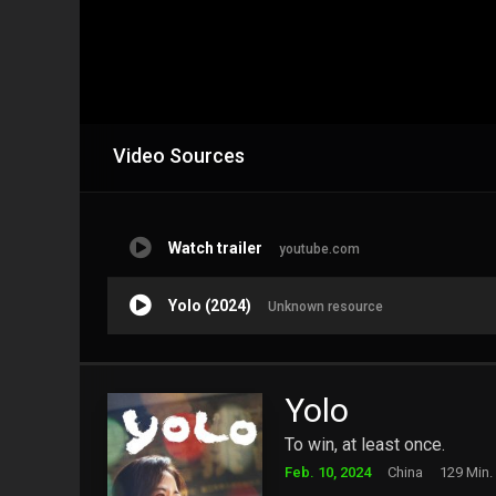
Video Sources
Watch trailer
youtube.com
Yolo (2024)
Unknown resource
Yolo
To win, at least once.
Feb. 10, 2024
China
129 Min.