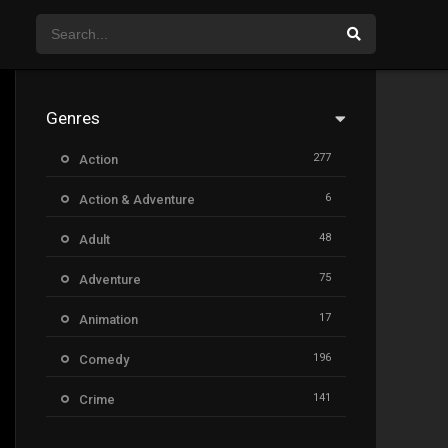
Genres
277
Action
6
Action & Adventure
48
Adult
75
Adventure
17
Animation
196
Comedy
141
Crime
8
Documentary