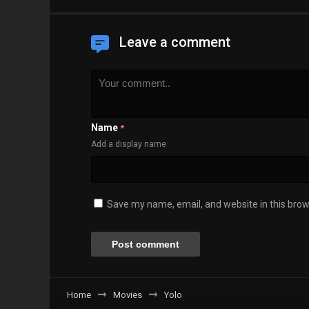
Leave a comment
Name
*
Add a display name
Save my name, email, and website in this brow
Home
Movies
Yolo