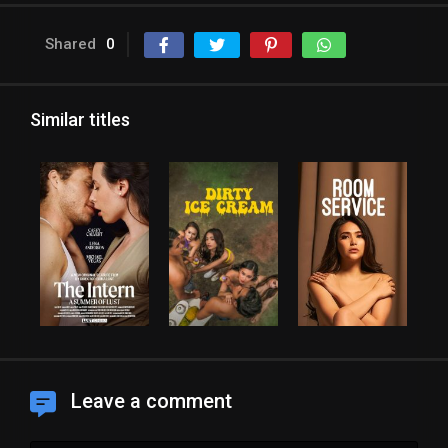
Shared
0
Similar titles
Leave a comment