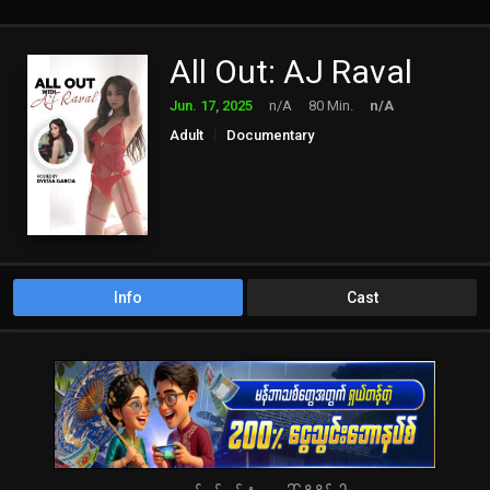
All Out: AJ Raval
Jun. 17, 2025
n/A
80 Min.
n/A
Adult
Documentary
Info
Cast