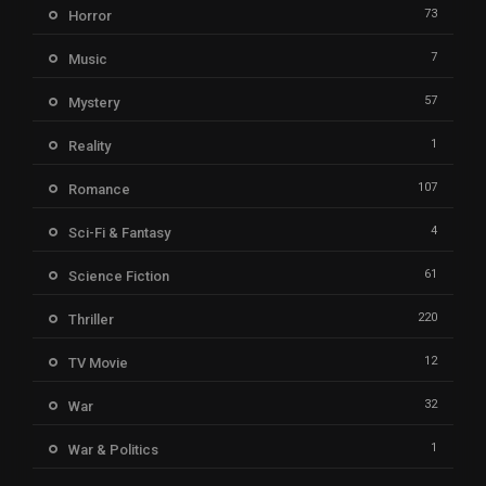
73
Horror
7
Music
57
Mystery
1
Reality
107
Romance
4
Sci-Fi & Fantasy
61
Science Fiction
220
Thriller
12
TV Movie
32
War
1
War & Politics