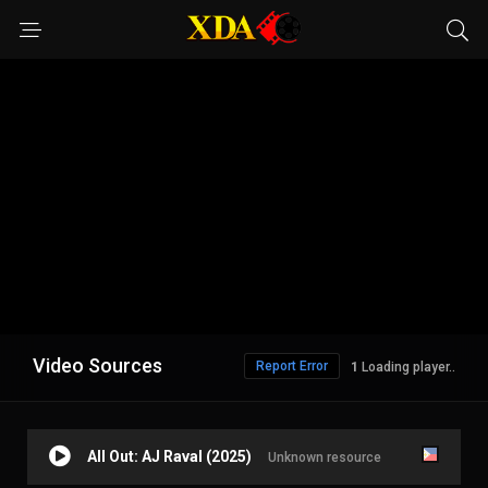
Video Sources
Report Error
1
Loading player..
All Out: AJ Raval (2025)
Unknown resource