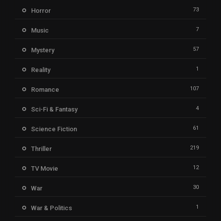
73
Horror
7
Music
57
Mystery
1
Reality
107
Romance
4
Sci-Fi & Fantasy
61
Science Fiction
219
Thriller
12
TV Movie
30
War
1
War & Politics