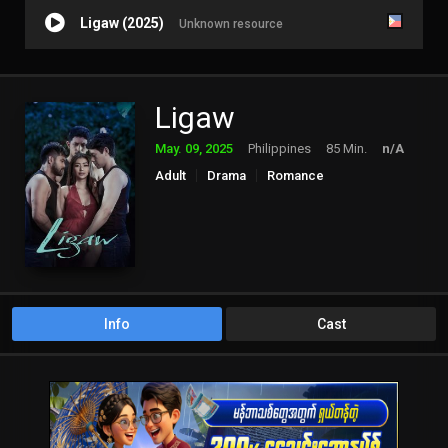
Ligaw (2025)
Unknown resource
Ligaw
May. 09, 2025
Philippines
85 Min.
n/A
Adult
Drama
Romance
Info
Cast