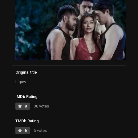
Original title
Ligaw
IMDb Rating
8
38 votes
TMDb Rating
6
5 votes