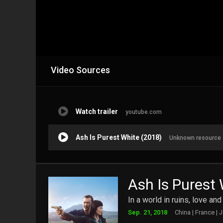
Video Sources
Watch trailer
youtube.com
Ash Is Purest White (2018)
Unknown resource
Ash Is Purest
In a world in ruins, love and
Sep. 21, 2018
China | France | 