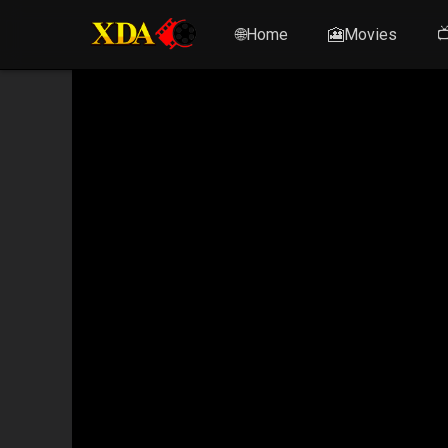
🌐Home
🎦Movies
