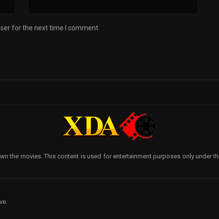
ser for the next time I comment.
wn the movies. This content is used for entertainment purposes only under the p
ve.