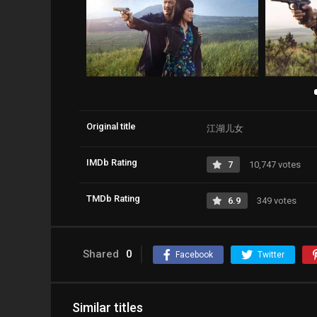
Original title
江湖儿女
IMDb Rating
7
10,747 votes
TMDb Rating
6.9
349 votes
Shared
0
Facebook
Twitter
Similar titles