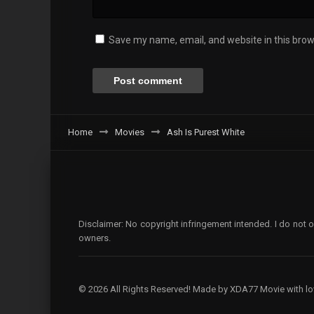
Save my name, email, and website in this brow
Home
Movies
Ash Is Purest White
Disclaimer: No copyright infringement intended. I do not o
owners.
© 2026 All Rights Reserved! Made by XDA77 Movie with lo