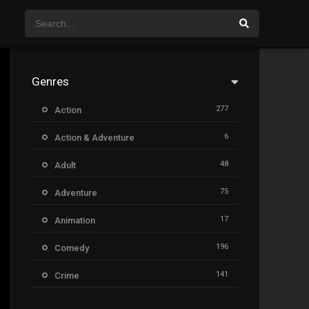
Genres
277
Action
6
Action & Adventure
48
Adult
75
Adventure
17
Animation
196
Comedy
141
Crime
8
Documentary