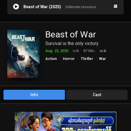
Beast of War (2025)
Unknown resource
Beast of War
Survival is the only victory.
Aug. 22, 2025
n/A
87 Min.
n/A
Action
Horror
Thriller
War
Info
Cast