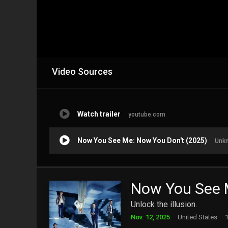
Video Sources
Watch trailer
youtube.com
Now You See Me: Now You Don't (2025)
Unkn
Now You See 
Unlock the illusion.
Nov. 12, 2025
United States
1