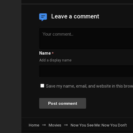
Leave a comment
Name
*
Add a display name
Save my name, email, and website in this brow
Home
Movies
Now You See Me: Now You Don’t