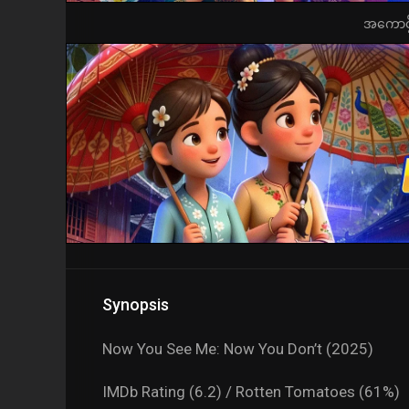
အကောင့်ဖွ
Synopsis
Now You See Me: Now You Don’t (2025)
IMDb Rating (6.2) / Rotten Tomatoes (61%)