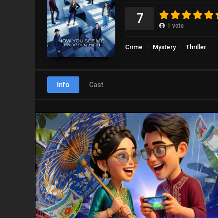
7
1
vote
Crime
Mystery
Thriller
Info
Cast