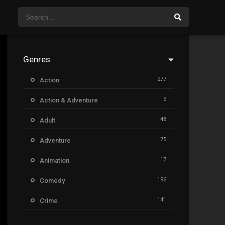
Genres
277
Action
6
Action & Adventure
48
Adult
75
Adventure
17
Animation
196
Comedy
141
Crime
8
Documentary