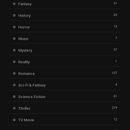
51
Fantasy
43
History
73
Horror
7
Music
57
Mystery
1
Reality
107
Romance
4
Sci-Fi & Fantasy
61
Science Fiction
219
Thriller
12
TV Movie