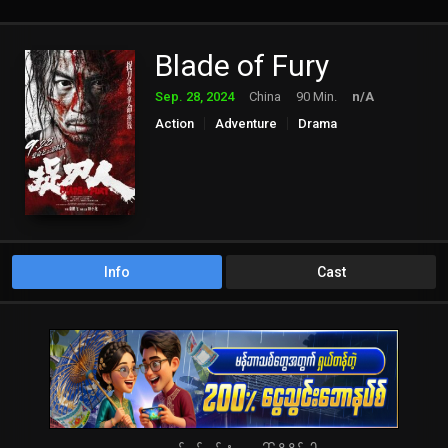
Blade of Fury
Sep. 28, 2024
China
90 Min.
n/A
Action
Adventure
Drama
Info
Cast