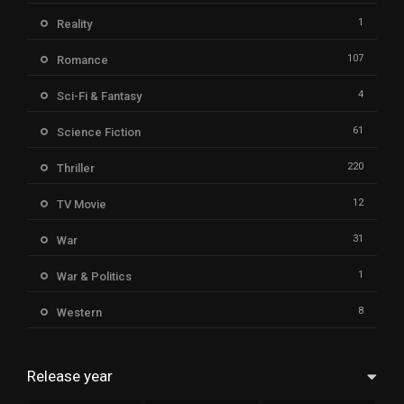
1
Reality
107
Romance
4
Sci-Fi & Fantasy
61
Science Fiction
220
Thriller
12
TV Movie
31
War
1
War & Politics
8
Western
Release year