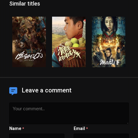
Similar titles
Leave a comment
Name
Email
*
*