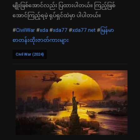
မျိုးဖြစ်အောင်လည်း ပြထားပါတယ်။ ကြည့်ဖြစ်
အောင်ကြည့်ရမဲ့ ရုပ်ရှင်ထဲမှာ ပါပါတယ်။
#
CivilWar
#
xda
#
xda77
#
xda77.net
#
မြန်မာ
စာတန်းထိုးဇာတ်ကားများ
Civil War (2024)