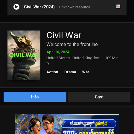
Civil War (2024)
Unknown resource
Civil War
Welcome to the frontline.
Apr. 10, 2024
United States | United Kingdom
109 Min.
R
Action
Drama
War
Info
Cast