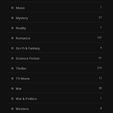
7
Music
57
Mystery
1
Reality
107
Romance
4
Sci-Fi & Fantasy
61
Science Fiction
219
Thriller
12
TV Movie
30
War
1
War & Politics
8
Western