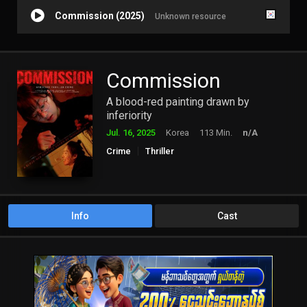
Commission (2025)
Unknown resource
Commission
A blood-red painting drawn by
inferiority
Jul. 16, 2025
Korea
113 Min.
n/A
Crime
Thriller
Info
Cast