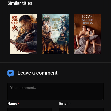
Similar titles
Leave a comment
Name
Email
*
*