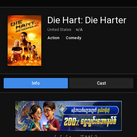
Die Hart: Die Harter
United States
n/A
Action
Comedy
Info
Cast