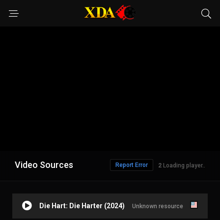
Video Sources
Report Error
1
Loading player..
Die Hart: Die Harter (2024)
Unknown resource