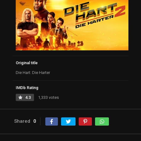
Original title
Die Hart: Die Harter
IMDb Rating
4.3
1,333 votes
Shared
0