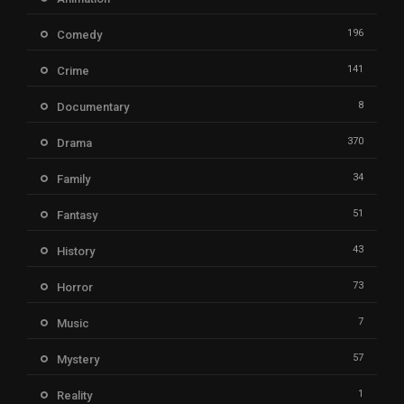
196
Comedy
141
Crime
8
Documentary
370
Drama
34
Family
51
Fantasy
43
History
73
Horror
7
Music
57
Mystery
1
Reality