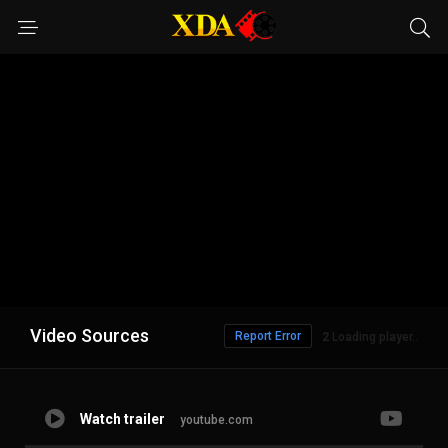
Video Sources
Report Error
1
Loading player..
Watch trailer
youtube.com