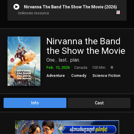
Nirvanna The Band The Show The Movie (2026)
Unknown resource
Nirvanna the Band
the Show the Movie
One... last... plan.
Feb. 13, 2026
Canada
100 Min.
R
Adventure
Comedy
Science Fiction
Info
Cast