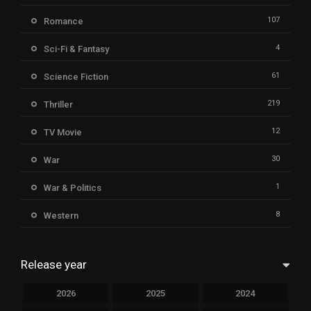
107
Romance
4
Sci-Fi & Fantasy
61
Science Fiction
219
Thriller
12
TV Movie
30
War
1
War & Politics
8
Western
Release year
2026
2025
2024