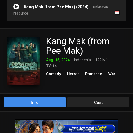
Kang Mak (from Pee Mak) (2024)
Unknown
resource
Kang Mak (from
Pee Mak)
Aug. 15, 2024
Indonesia
122 Min.
TV-14
Comedy
Horror
Romance
War
Info
Cast