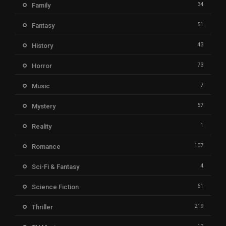
34
Family
51
Fantasy
43
History
73
Horror
7
Music
57
Mystery
1
Reality
107
Romance
4
Sci-Fi & Fantasy
61
Science Fiction
219
Thriller