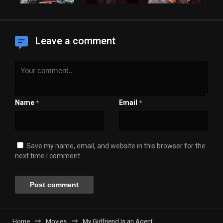
Leave a comment
Name
Email
*
*
Save my name, email, and website in this browser for the
next time I comment.
Home
Movies
My Girlfriend Is an Agent