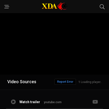
Video Sources
Report Error
Loading player..
Watch trailer
youtube.com