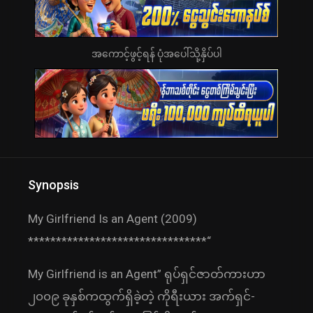
အကောင့်ဖွင့်ရန် ပုံအပေါ်သို့နှိပ်ပါ
Synopsis
My Girlfriend Is an Agent (2009)
********************************“
My Girlfriend is an Agent” ရုပ်ရှင်ဇာတ်ကားဟာ
၂၀၀၉ ခုနှစ်ကထွက်ရှိခဲ့တဲ့ ကိုရီးယား အက်ရှင်-