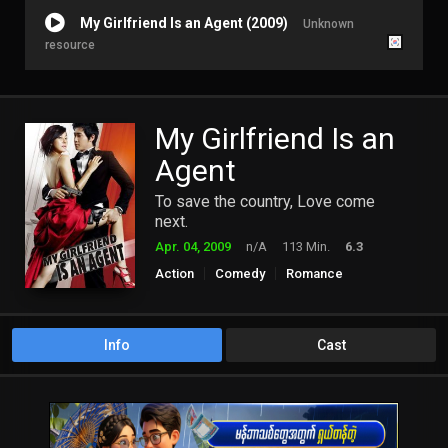
My Girlfriend Is an Agent (2009)
Unknown
resource
My Girlfriend Is an
Agent
To save the country, Love come
next.
Apr. 04, 2009
n/A
113 Min.
6.3
Action
Comedy
Romance
Info
Cast