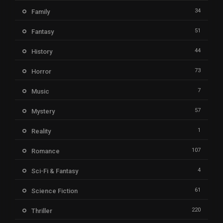
34
Family
51
Fantasy
44
History
73
Horror
7
Music
57
Mystery
1
Reality
107
Romance
4
Sci-Fi & Fantasy
61
Science Fiction
220
Thriller