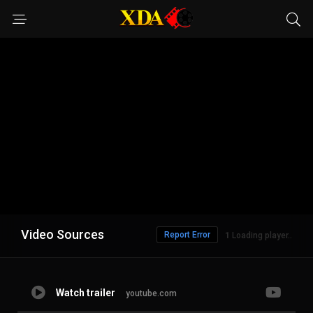
Video Sources
Report Error
Loading player..
Watch trailer
youtube.com