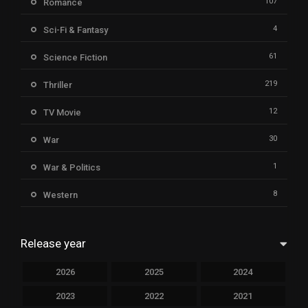
107
Romance
4
Sci-Fi & Fantasy
61
Science Fiction
219
Thriller
12
TV Movie
30
War
1
War & Politics
8
Western
Release year
2026
2025
2024
2023
2022
2021