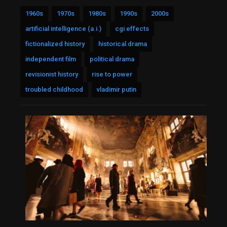
1960s
1970s
1980s
1990s
2000s
artificial intelligence (a.i.)
cgi effects
fictionalized history
historical drama
independent film
political drama
revisionist history
rise to power
troubled childhood
vladimir putin