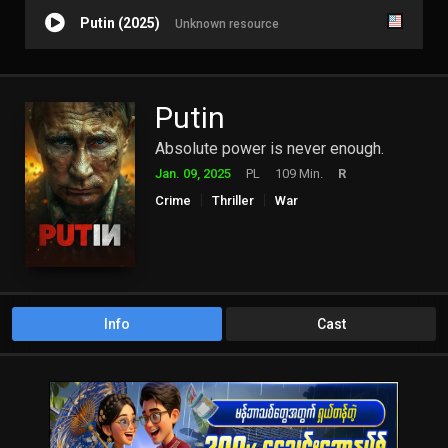
Putin (2025)
Unknown resource
Putin
Absolute power is never enough.
Jan. 09, 2025
PL
109 Min.
R
Crime
Thriller
War
Info
Cast