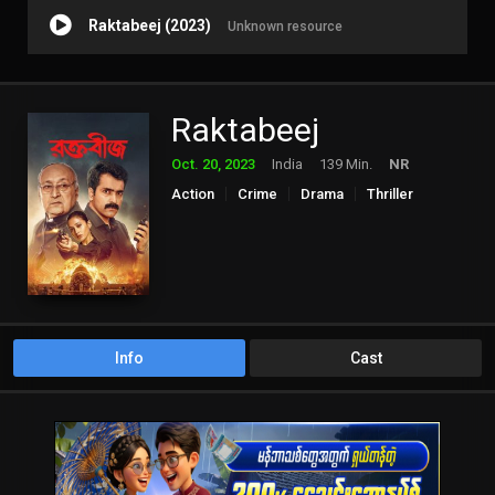
Raktabeej (2023)
Unknown resource
Raktabeej
Oct. 20, 2023
India
139 Min.
NR
Action
Crime
Drama
Thriller
Info
Cast