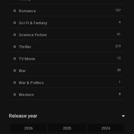
107
Romance
4
Sci-Fi & Fantasy
61
Science Fiction
219
Thriller
12
TV Movie
30
War
1
War & Politics
8
Western
Release year
2026
2025
2024