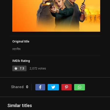
Original title
রক্তবীজ
IMDb Rating
7.3
2,072 votes
Shared
0
Similar titles