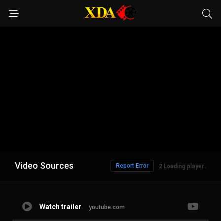
Video Sources
Report Error
1
Loading player..
Watch trailer
youtube.com