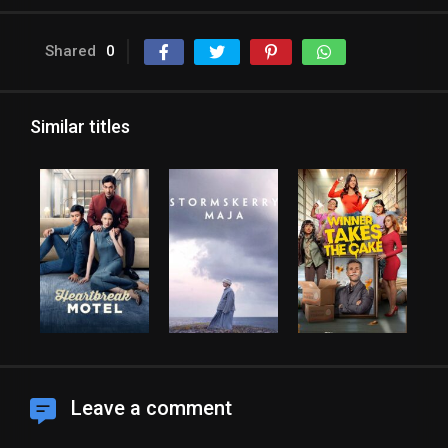
Shared
0
Similar titles
Leave a comment