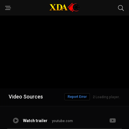
Video Sources
Report Error
1
Loading player..
Watch trailer
youtube.com