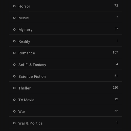
73
Horror
7
Music
57
Mystery
1
Reality
107
Romance
4
Sci-Fi & Fantasy
61
Science Fiction
220
Thriller
12
TV Movie
32
War
1
War & Politics