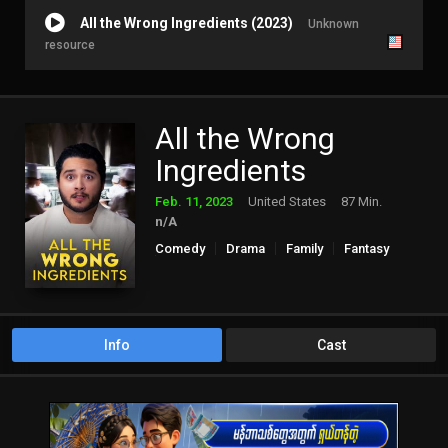
All the Wrong Ingredients (2023)
Unknown
resource
All the Wrong
Ingredients
Feb. 11, 2023
United States
87 Min.
n/A
Comedy
Drama
Family
Fantasy
Science Fiction
Info
Cast