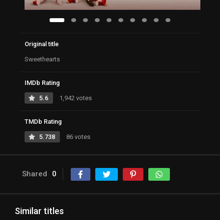
Original title
Sweethearts
IMDb Rating
5.6
1,942 votes
TMDb Rating
5.738
86 votes
Shared
0
Similar titles