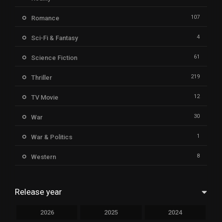
107
Romance
4
Sci-Fi & Fantasy
61
Science Fiction
219
Thriller
12
TV Movie
30
War
1
War & Politics
8
Western
Release year
2026
2025
2024