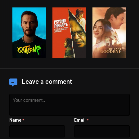
Leave a comment
Name
Email
*
*