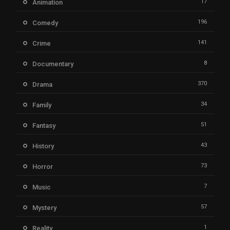
17
Animation
196
Comedy
141
Crime
8
Documentary
370
Drama
34
Family
51
Fantasy
43
History
73
Horror
7
Music
57
Mystery
1
Reality