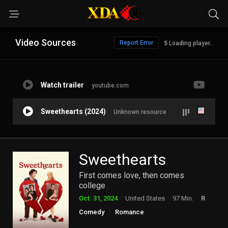
Video Sources
Report Error
5
Loading player..
Watch trailer
youtube.com
Sweethearts (2024)
Unknown resource
Sweethearts
First comes love, then comes
college
Oct. 31, 2024
United States
97 Min.
R
Comedy
Romance