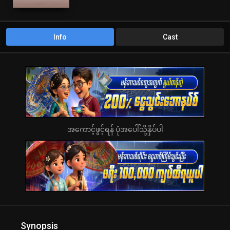
Info
Cast
အကောင့်ဖွင့်ရန် ပုံအပေါ်သို့နှိပ်ပါ
Synopsis