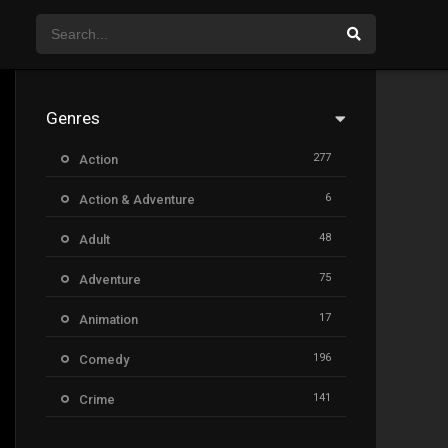
Genres
277
Action
6
Action & Adventure
48
Adult
75
Adventure
17
Animation
196
Comedy
141
Crime
8
Documentary