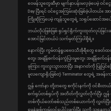
ဝေဖန်သူတွေဆီမှာ မျက်နှာပန်းမလှခဲ့ပေမဲ့ ဝ
Day ပြီးရင် ဝင်ငွေအကြမ်းဆုံးဖြစ်ခဲ့ပါတယ်။ အာ
ကြိုဆိုကြပေမဲ့ ကျန်သူတွေရဲ့ သရုပ်ဆောင်အပေါ်မ
ဘယ်လိုပဲဖြစ်ဖြစ် ရုပ်ရှင်ရိုက်ကူးထုတ်လုပ်ခြင်းဆ
အောင်မြင်တယ်ပဲ သက်မှတ်ကြပါစို့ရဲ့။
နောက်ပြီး ကွမ်တန်ရူပဗေဒသီအိုရီတွေ ခေတ်ထလာတ
တွေ၊ အချိန်စက်ဝန်းကွဲပြားမှုတွေ၊ အချိန်စက်ဝန်
ခုကြား ကူးလူးသွားလာပြီး အနာဂတ်ကို ပြုပြင်ပ
မူလကျောရိုးဖြစ်တဲ့ Terminator တွေရဲ့ အခ
ဂျွန် ကော်နာ တို့တတွေ စကိုင်းနက်ကို ဝင်စီးတ
စက်ရုပ်တစ်ရုပ်ကို အတိတ်ကိုလွှတ်လိုက်ပြီး ဂျွန
တစ်ကိုယ်တော်စစ်သည်တစ်ယောက်ကို လွှတ်ပြီ
မေနဲ့ချစ်ကျွမ်းဝင်ပေါင်းဖက်ပြီး သူ့ကို သန္ဓ