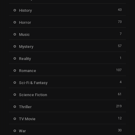
43
History
73
Horror
7
Music
57
Mystery
1
Reality
107
Romance
4
Sci-Fi & Fantasy
61
Science Fiction
219
Thriller
12
TV Movie
30
War