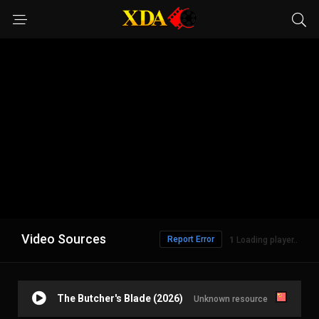
Video Sources
Report Error
1
Loading player..
The Butcher's Blade (2026)
Unknown resource