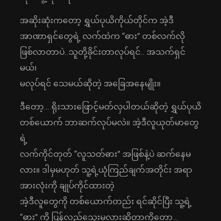
အဆိုးဆုံးကတော့ ရွှယ်ပုယိကိုယ်တိုင်က အဲ့ဒီ
အာဏာရှင်တွေရဲ့ လက်ထဲက “ဓား” တစ်လက်လို
ဖြစ်လာတာပဲ..သူတို့ခိုင်းတာလုပ်ရင်.. အသက်ရှင်
မယ်၊
မလုပ်ရင် သေမယ်ဆိုတဲ့ အခြေအနေမျိုး။
ဒီတော့… ရိုးသားဖြောင့်မတ်လှပါတယ်ဆိုတဲ့ ရွှယ်ပုယိ
တစ်ယောက် ဘာဆက်လုပ်မလဲ။ အဲ့ဒီလူယုတ်မာတွေ
ရဲ့
လက်ကိုင်တုတ် “လူသတ်ဓား” အဖြစ်နဲ့ပဲ ဆက်နေမ
လား။ ဒါမှမဟုတ် သူ့ရဲ့ယုံကြည်ချက်အတိုင်း အရာ
အားလုံးကို ချုပ်ကိုင်ထားတဲ့
အဲ့ဒီလူတွေကို တစ်ယောက်တည်း ရင်ဆိုင်ပြီး သူ့ရဲ့
“ဓား” ကို ပြန်လည်သွေးမလားဆိုတာကိုတော့…