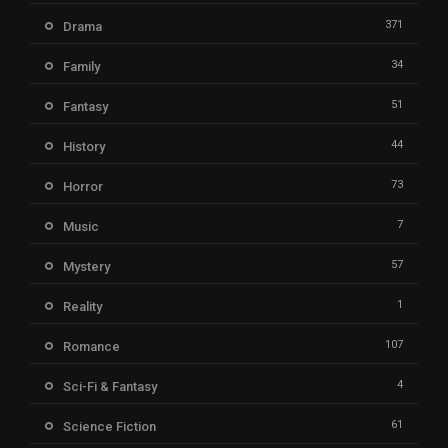
371
Drama
34
Family
51
Fantasy
44
History
73
Horror
7
Music
57
Mystery
1
Reality
107
Romance
4
Sci-Fi & Fantasy
61
Science Fiction