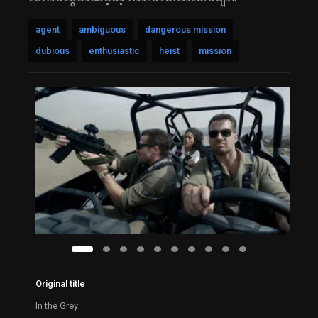
agent
ambiguous
dangerous mission
dubious
enthusiastic
heist
mission
Original title
In the Grey