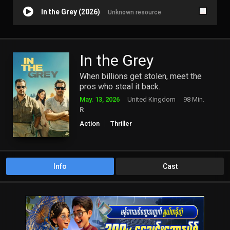
In the Grey (2026)
Unknown resource
In the Grey
When billions get stolen, meet the
pros who steal it back.
May. 13, 2026
United Kingdom
98 Min.
R
Action
Thriller
Info
Cast