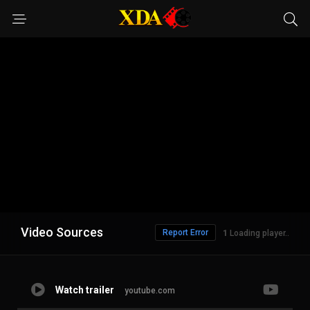
Video Sources
Report Error
Loading player..
Watch trailer
youtube.com