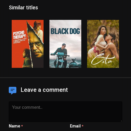
Similar titles
Leave a comment
Name
Email
*
*