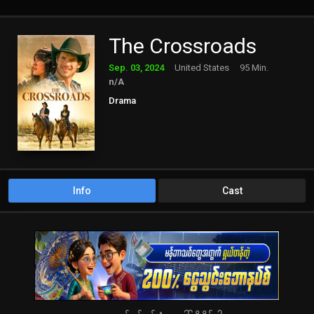
The Crossroads
Sep. 03, 2024
United States
95 Min.
n/A
Drama
Info
Cast