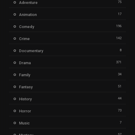
75
Adventure
17
Animation
196
Comedy
142
Crime
8
Documentary
371
Drama
34
Family
51
Fantasy
44
History
73
Horror
7
Music
57