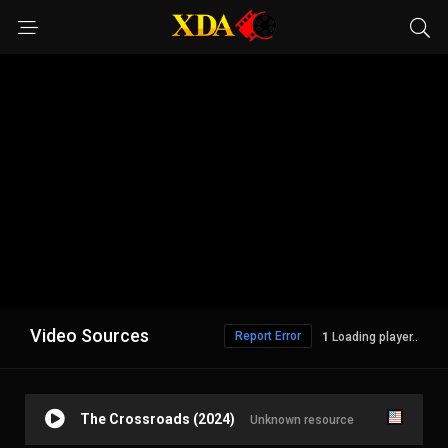
Video Sources
Report Error
Loading player..
The Crossroads (2024)
Unknown resource