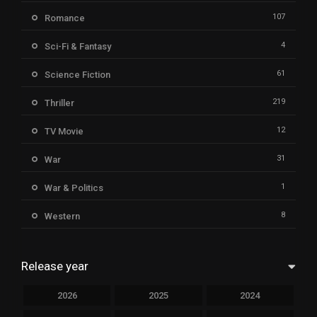
107
Romance
4
Sci-Fi & Fantasy
61
Science Fiction
219
Thriller
12
TV Movie
31
War
1
War & Politics
8
Western
Release year
2026
2025
2024