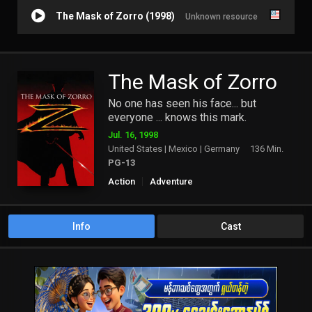
The Mask of Zorro (1998)
Unknown resource
The Mask of Zorro
No one has seen his face... but
everyone ... knows this mark.
Jul. 16, 1998
United States | Mexico | Germany
136 Min.
PG-13
Action
Adventure
Info
Cast