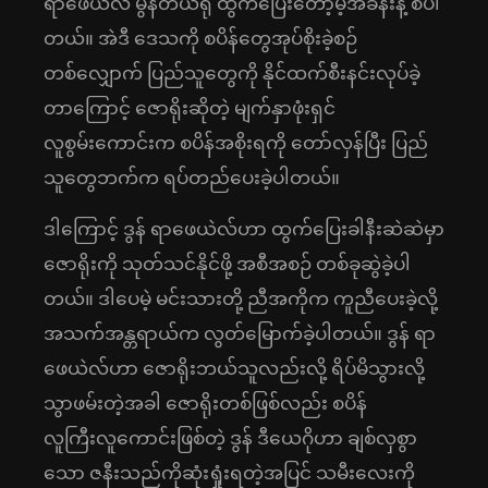
ရာဖေယဲလ် မွန်တယ်ရို ထွက်ပြေးတော့မဲ့အခန်းနဲ့ စပါ
တယ်။ အဲဒီ ဒေသကို စပိန်တွေအုပ်စိုးခဲ့စဉ်
တစ်လျှောက် ပြည်သူတွေကို နိုင်ထက်စီးနင်းလုပ်ခဲ့
တာကြောင့် ဇောရိုးဆိုတဲ့ မျက်နှာဖုံးရှင်
လူစွမ်းကောင်းက စပိန်အစိုးရကို တော်လှန်ပြီး ပြည်
သူတွေဘက်က ရပ်တည်ပေးခဲ့ပါတယ်။
ဒါကြောင့် ဒွန် ရာဖေယဲလ်ဟာ ထွက်ပြေးခါနီးဆဲဆဲမှာ
ဇောရိုးကို သုတ်သင်နိုင်ဖို့ အစီအစဉ် တစ်ခုဆွဲခဲ့ပါ
တယ်။ ဒါပေမဲ့ မင်းသားတို့ ညီအကိုက ကူညီပေးခဲ့လို့
အသက်အန္တရာယ်က လွတ်မြောက်ခဲ့ပါတယ်။ ဒွန် ရာ
ဖေယဲလ်ဟာ ဇောရိုးဘယ်သူလည်းလို့ ရိပ်မိသွားလို့
သွာဖမ်းတဲ့အခါ ဇောရိုးတစ်ဖြစ်လည်း စပိန်
လူကြီးလူကောင်းဖြစ်တဲ့ ဒွန် ဒီယေဂိုဟာ ချစ်လှစွာ
သော ဇနီးသည်ကိုဆုံးရှုံးရတဲ့အပြင် သမီးလေးကို