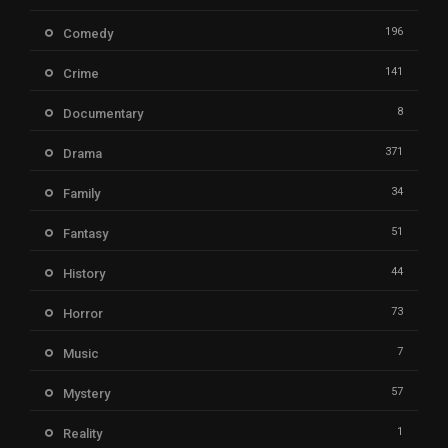
196
Comedy
141
Crime
8
Documentary
371
Drama
34
Family
51
Fantasy
44
History
73
Horror
7
Music
57
Mystery
1
Reality