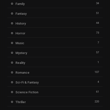
34
Family
51
Fantasy
44
History
73
Horror
7
Music
57
Mystery
1
Reality
107
Romance
4
Sci-Fi & Fantasy
61
Science Fiction
220
Thriller