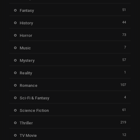
51
Fantasy
44
History
73
Horror
7
Music
57
Mystery
1
Reality
107
Romance
4
Sci-Fi & Fantasy
61
Science Fiction
219
Thriller
12
TV Movie