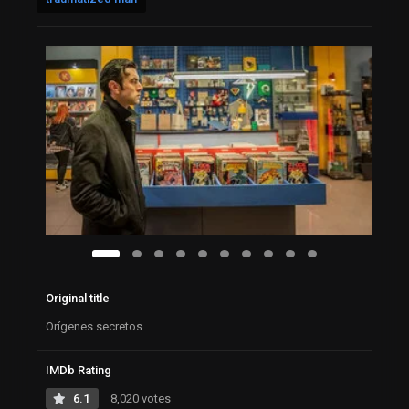
Original title
Orígenes secretos
IMDb Rating
6.1
8,020 votes