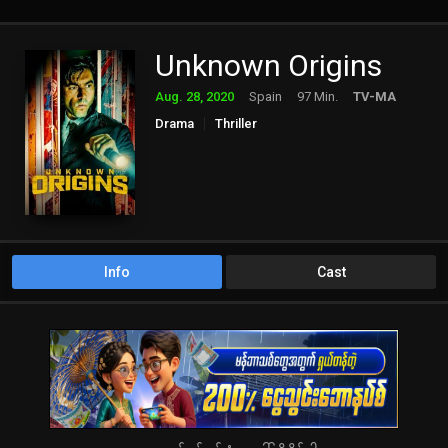
Unknown Origins
Aug. 28, 2020
Spain
97 Min.
TV-MA
Drama
Thriller
Info
Cast