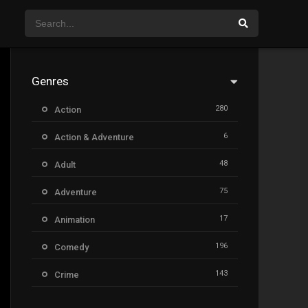
Genres
280
Action
6
Action & Adventure
48
Adult
75
Adventure
17
Animation
196
Comedy
143
Crime
8
Documentary