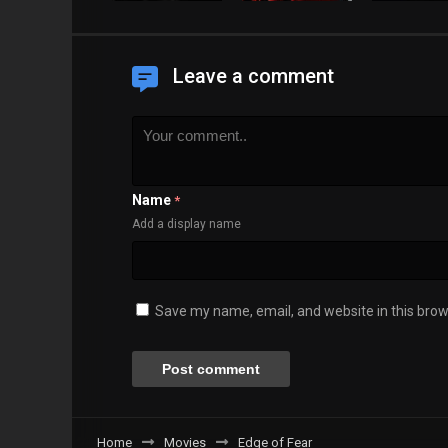
Leave a comment
Name
*
Add a display name
Save my name, email, and website in this brow
Home
Movies
Edge of Fear