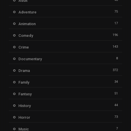
Adult
75
Adventure
17
Animation
196
Comedy
143
Crime
8
Documentary
372
Drama
34
Family
51
Fantasy
44
History
73
Horror
7
Music