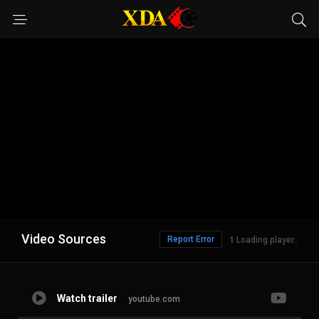
Video Sources
Report Error
Loading player..
Watch trailer
youtube.com