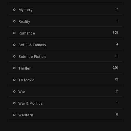
57
Mystery
1
Reality
108
Romance
4
Sci-Fi & Fantasy
61
Science Fiction
220
Thriller
12
TV Movie
32
War
1
War & Politics
8
Western