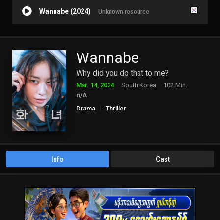
Wannabe (2024)
Unknown resource
Wannabe
Why did you do that to me?
Mar. 14, 2024
South Korea
102 Min.
n/A
Drama
Thriller
Info
Cast