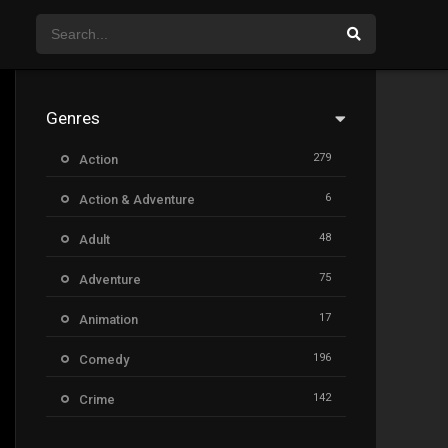
Genres
279
Action
6
Action & Adventure
48
Adult
75
Adventure
17
Animation
196
Comedy
142
Crime
8
Documentary