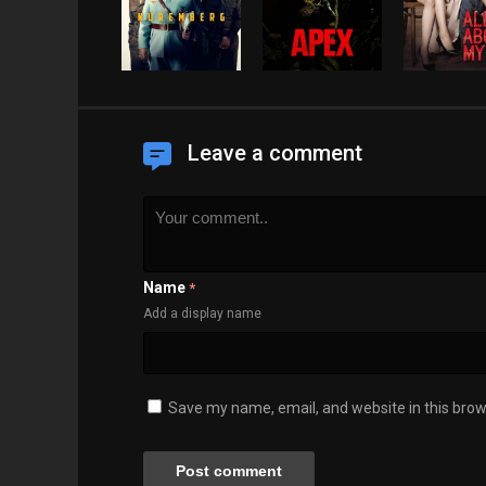
Leave a comment
Name
*
Add a display name
Save my name, email, and website in this brow