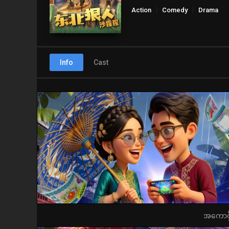
Action
Comedy
Drama
Info
Cast
အကောင့်ဖွ