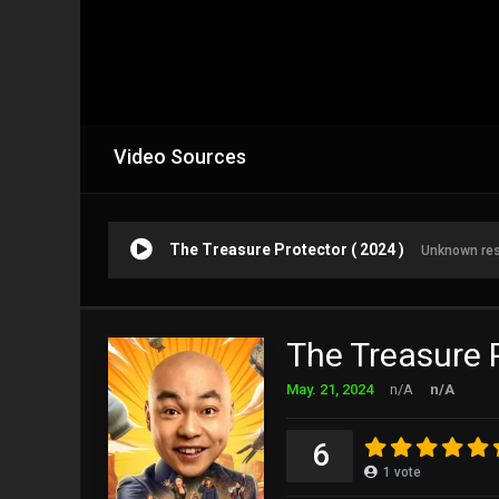
Video Sources
The Treasure Protector ( 2024 )
Unknown re
The Treasure 
May. 21, 2024
n/A
n/A
6
1
vote