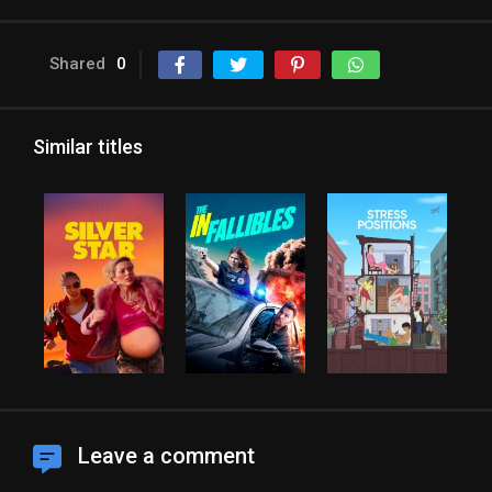
Shared
0
Similar titles
Leave a comment