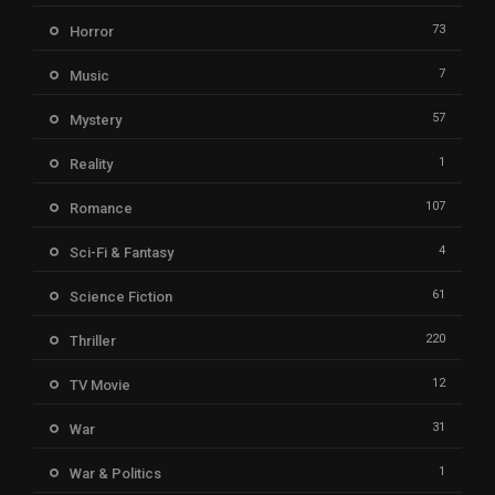
73
Horror
7
Music
57
Mystery
1
Reality
107
Romance
4
Sci-Fi & Fantasy
61
Science Fiction
220
Thriller
12
TV Movie
31
War
1
War & Politics