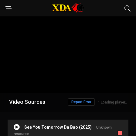
Video Sources
Report Error
Loading player..
See You Tomorrow Da Bao (2025)
Unknown
resource