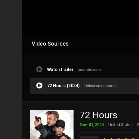
Video Sources
Watch trailer
youtube.com
72 Hours (2024)
Unknown resource
72 Hours
Nov. 01, 2024
United States
8