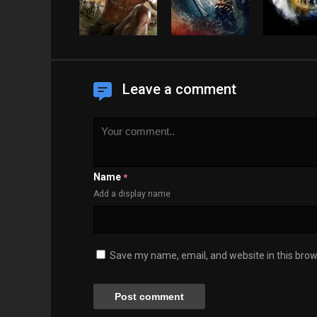
Leave a comment
Name
*
Add a display name
Save my name, email, and website in this brow