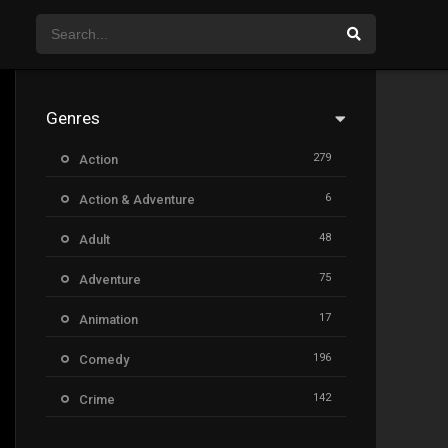
Genres
279
Action
6
Action & Adventure
48
Adult
75
Adventure
17
Animation
196
Comedy
142
Crime
8
Documentary