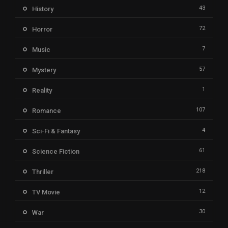
43
History
72
Horror
7
Music
57
Mystery
1
Reality
107
Romance
4
Sci-Fi & Fantasy
61
Science Fiction
218
Thriller
12
TV Movie
30
War