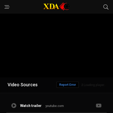
Video Sources
Report Error
1
Loading player..
Watch trailer
youtube.com