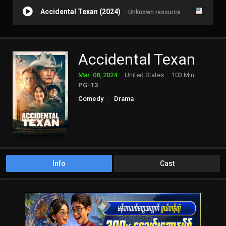
Accidental Texan (2024)
Unknown resource
Accidental Texan
Mar. 08, 2024
United States
103 Min.
PG-13
Comedy
Drama
Info
Cast