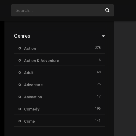
Genres
278
Action
6
Action & Adventure
48
Adult
75
Adventure
17
Animation
196
Comedy
141
Crime
8
Documentary