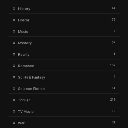
44
History
73
Horror
7
Music
57
Mystery
1
Reality
107
Romance
4
Sci-Fi & Fantasy
61
Science Fiction
219
Thriller
12
TV Movie
31
War