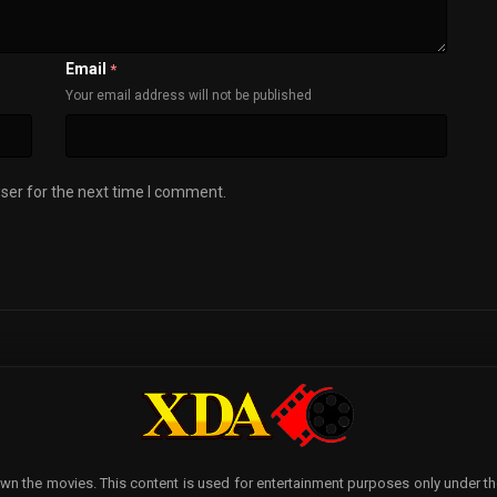
Email
*
Your email address will not be published
ser for the next time I comment.
wn the movies. This content is used for entertainment purposes only under the p