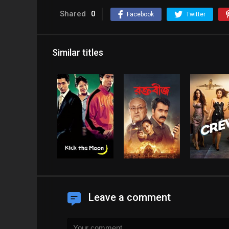
Shared
0
Facebook
Twitter
Similar titles
Leave a comment