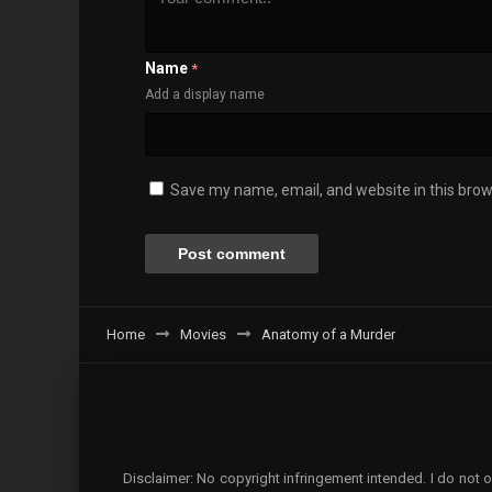
Name
*
Add a display name
Save my name, email, and website in this brow
Home
Movies
Anatomy of a Murder
Disclaimer: No copyright infringement intended. I do not o