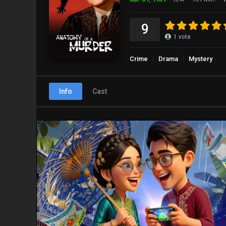
9
1
vote
Crime
Drama
Mystery
Info
Cast