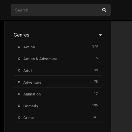
Genres
278
Action
6
Action & Adventure
48
Adult
75
Adventure
17
Animation
196
Comedy
141
Crime
8
Documentary