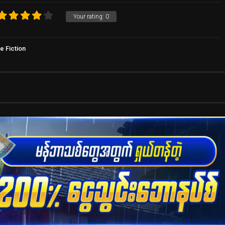
Your rating:
0
e Fiction