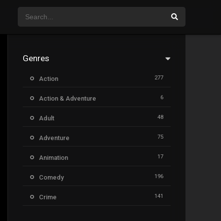
Genres
277
Action
6
Action & Adventure
48
Adult
75
Adventure
17
Animation
196
Comedy
141
Crime
8
Documentary