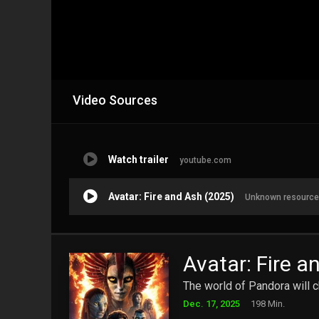
Video Sources
Watch trailer
youtube.com
Avatar: Fire and Ash (2025)
Unknown resource
Avatar: Fire a
The world of Pandora will c
Dec. 17, 2025
198 Min.