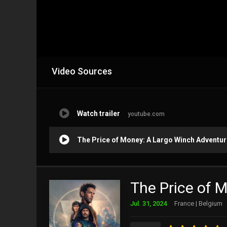
Video Sources
Watch trailer
youtube.com
The Price of Money: A Largo Winch Adventur
The Price of 
Jul. 31, 2024
France | Belgium