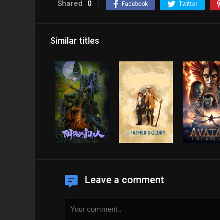
Shared
0
Facebook
Twitter
Similar titles
Leave a comment