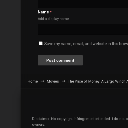
Name
*
Add a display name
Save my name, email, and website in this brow
Home
Movies
The Price of Money: A Largo Winch 
Disclaimer: No copyright infringement intended. I do not o
owners.