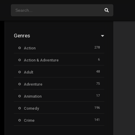
Genres
278
Action
6
Action & Adventure
48
Adult
75
Adventure
17
Animation
196
Comedy
141
Crime
8
Documentary