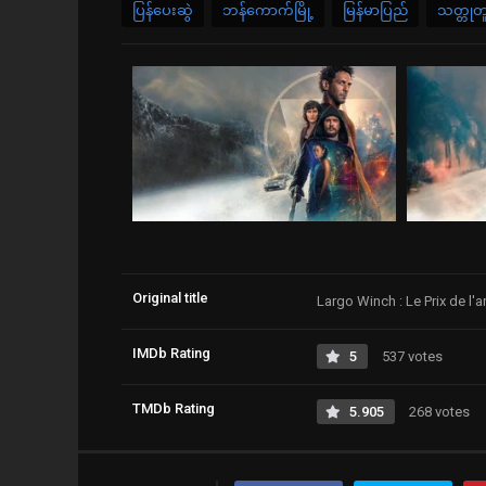
ပြန်ပေးဆွဲ
ဘန်ကောက်မြို့
မြန်မာပြည်
သတ္တုတ
Original title
Largo Winch : Le Prix de l'a
IMDb Rating
5
537 votes
TMDb Rating
5.905
268 votes