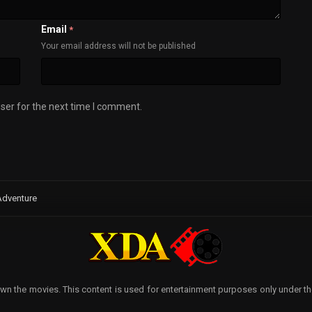
Email
*
Your email address will not be published
ser for the next time I comment.
Adventure
wn the movies. This content is used for entertainment purposes only under the p