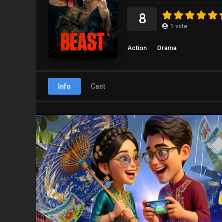
8
1
vote
Action
Drama
Info
Cast