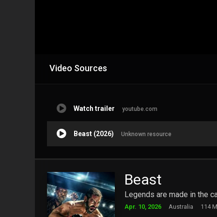
Video Sources
Watch trailer
youtube.com
Beast (2026)
Unknown resource
Beast
Legends are made in the c
Apr. 10, 2026
Australia
114 M