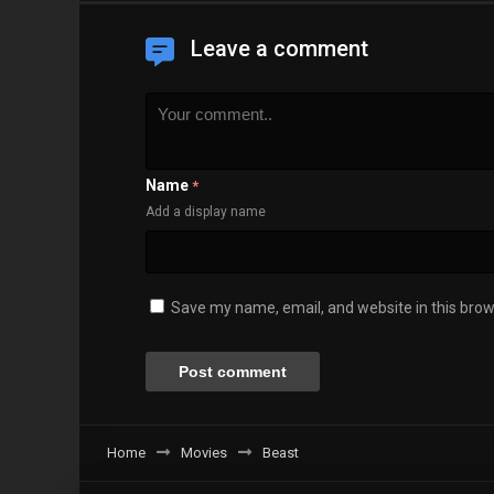
Leave a comment
Name
*
Add a display name
Save my name, email, and website in this brow
Home
Movies
Beast