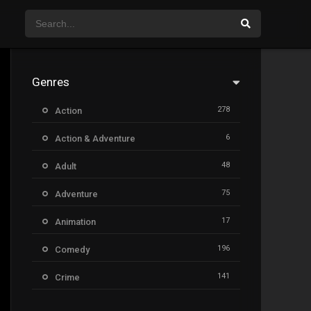
Genres
278
Action
6
Action & Adventure
48
Adult
75
Adventure
17
Animation
196
Comedy
141
Crime
8
Documentary