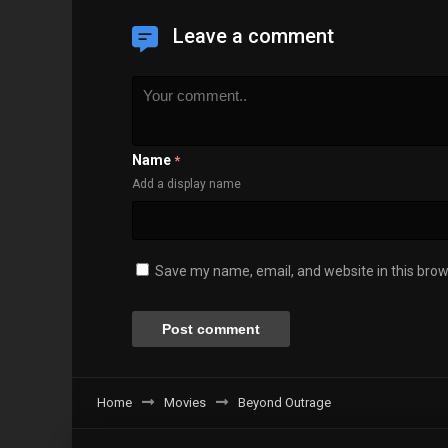
Leave a comment
Name
*
Add a display name
Save my name, email, and website in this brow
Home
Movies
Beyond Outrage