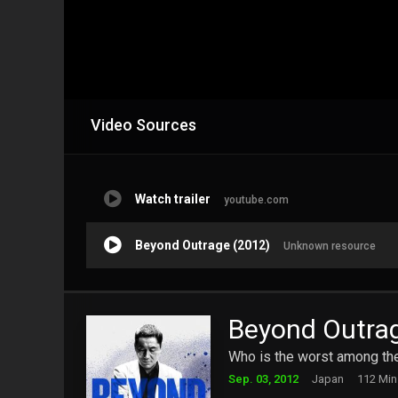
Video Sources
Watch trailer
youtube.com
Beyond Outrage (2012)
Unknown resource
Beyond Outra
Who is the worst among t
Sep. 03, 2012
Japan
112 Min