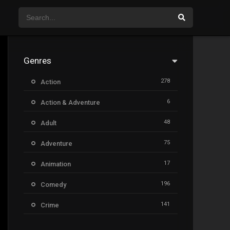
Genres
278
Action
6
Action & Adventure
48
Adult
75
Adventure
17
Animation
196
Comedy
141
Crime
8
Documentary