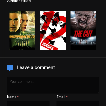
Similar titles
Leave a comment
Name
Email
*
*