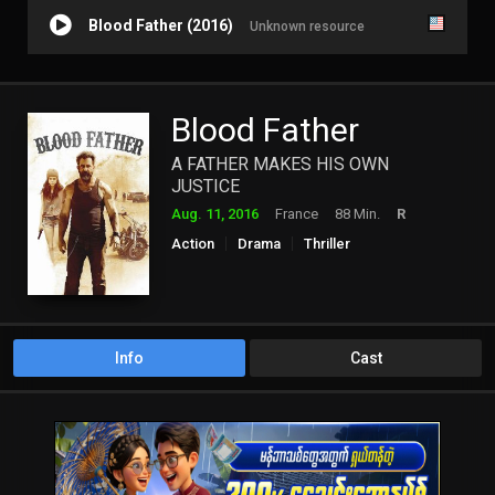
Blood Father (2016)
Unknown resource
Blood Father
A FATHER MAKES HIS OWN
JUSTICE
Aug. 11, 2016
France
88 Min.
R
Action
Drama
Thriller
Info
Cast