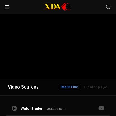
Video Sources
Report Error
1
Loading player..
Watch trailer
youtube.com