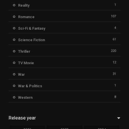
1
Reality
107
Romance
4
Sci-Fi & Fantasy
61
Science Fiction
220
Thriller
12
TV Movie
31
War
1
War & Politics
8
Western
Release year