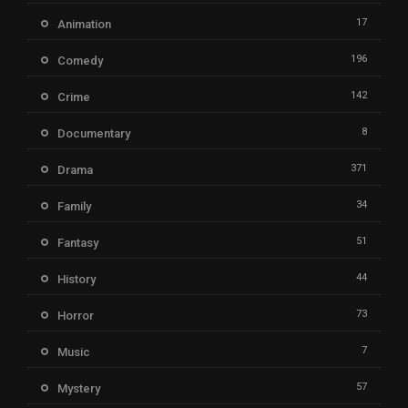
17
Animation
196
Comedy
142
Crime
8
Documentary
371
Drama
34
Family
51
Fantasy
44
History
73
Horror
7
Music
57
Mystery