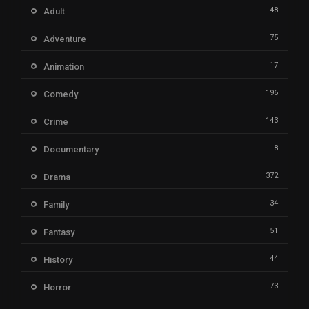
48
Adult
75
Adventure
17
Animation
196
Comedy
143
Crime
8
Documentary
372
Drama
34
Family
51
Fantasy
44
History
73
Horror