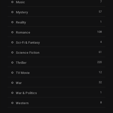
7
Music
57
Mystery
1
Reality
108
Romance
4
Sci-Fi & Fantasy
61
Science Fiction
220
Thriller
12
TV Movie
32
War
1
War & Politics
8
Western