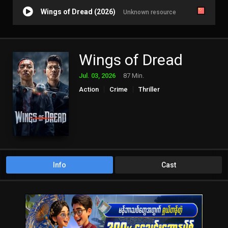
Wings of Dread (2026)
Unknown resource
Wings of Dread
Jul. 03, 2026
87 Min.
Action
Crime
Thriller
Info
Cast