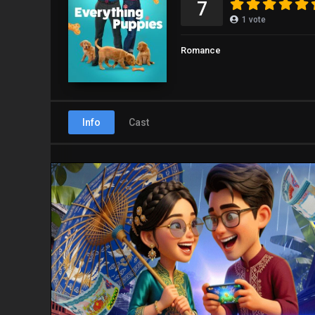
7
1
vote
Romance
Info
Cast