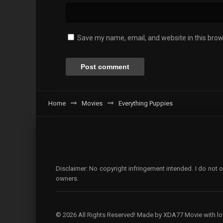
Save my name, email, and website in this brow
Home
Movies
Everything Puppies
Disclaimer: No copyright infringement intended. I do not o
owners.
© 2026 All Rights Reserved! Made by XDA77 Movie with lo