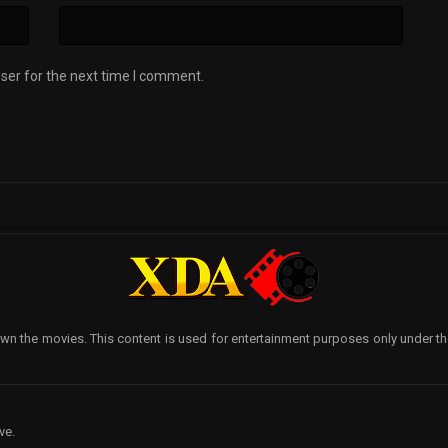
ser for the next time I comment.
wn the movies. This content is used for entertainment purposes only under the p
ve.