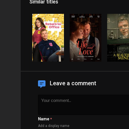
Similar titles
Leave a comment
Name
*
Add a display name