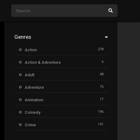
Genres
278
Action
6
Action & Adventure
48
Adult
75
Adventure
17
Animation
196
Comedy
141
Crime
8
Documentary