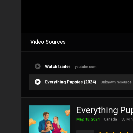
Video Sources
Watch trailer
youtube.com
Everything Puppies (2024)
Unknown resource
Everything Pu
May. 18, 2024
Canada
83 Min