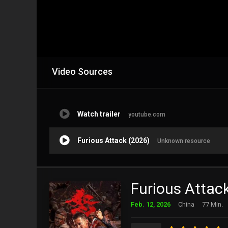
Video Sources
Watch trailer
youtube.com
Furious Attack (2026)
Unknown resource
Furious Attac
Feb. 12, 2026
China
77 Min.