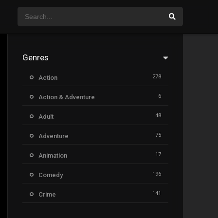
Genres
278
Action
6
Action & Adventure
48
Adult
75
Adventure
17
Animation
196
Comedy
141
Crime
8
Documentary