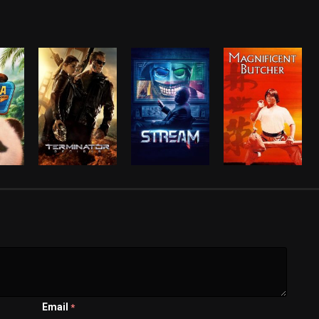
Email
*