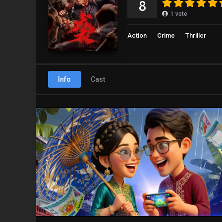
8
1
vote
Action
Crime
Thriller
Info
Cast