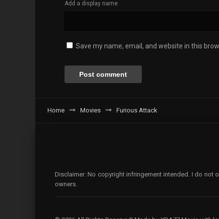
Add a display name
Save my name, email, and website in this brow
Home
Movies
Furious Attack
Disclaimer: No copyright infringement intended. I do not o
owners.